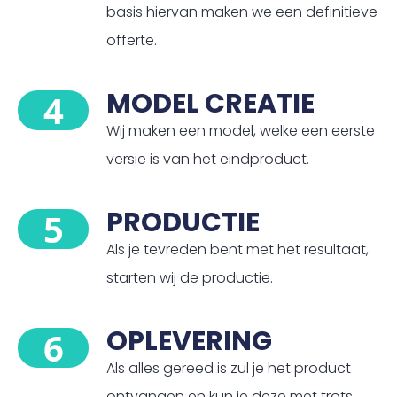
basis hiervan maken we een definitieve
offerte.
MODEL CREATIE
4
Wij maken een model, welke een eerste
versie is van het eindproduct.
PRODUCTIE
5
Als je tevreden bent met het resultaat,
starten wij de productie.
OPLEVERING
6
Als alles gereed is zul je het product
ontvangen en kun je deze met trots