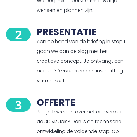
We bespreken eerst samen wat je
wensen en plannen zijn.
PRESENTATIE
2
Aan de hand van de briefing in stap 1
gaan we aan de slag met het
creatieve concept. Je ontvangt een
aantal 3D visuals en een inschatting
van de kosten.
OFFERTE
3
Ben je tevreden over het ontwerp en
de 3D visuals? Dan is de technische
ontwikkeling de volgende stap. Op