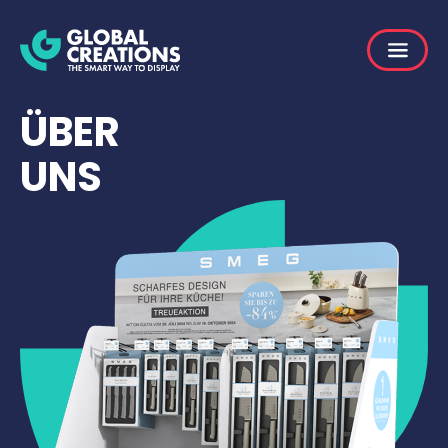
ÜBER
UNS