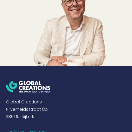
Global Creations
Nijverheidsstraat 8b
3861 RJ Nijkerk