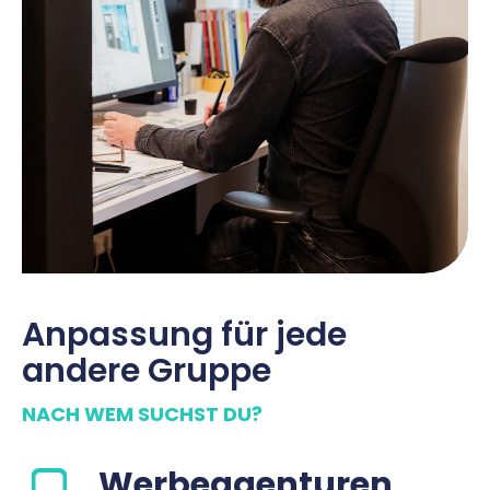
Anpassung für jede
andere Gruppe
NACH WEM SUCHST DU?
Werbeagenturen