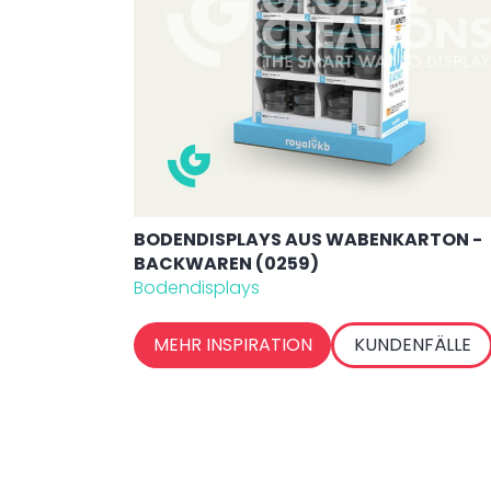
BODENDISPLAYS AUS WABENKARTON -
BACKWAREN (0259)
Bodendisplays
MEHR INSPIRATION
KUNDENFÄLLE