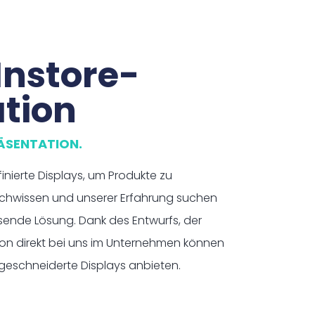
Instore-
tion
RÄSENTATION.
finierte Displays, um Produkte zu
achwissen und unserer Erfahrung suchen
sende Lösung. Dank des Entwurfs, der
ion direkt bei uns im Unternehmen können
eschneiderte Displays anbieten.