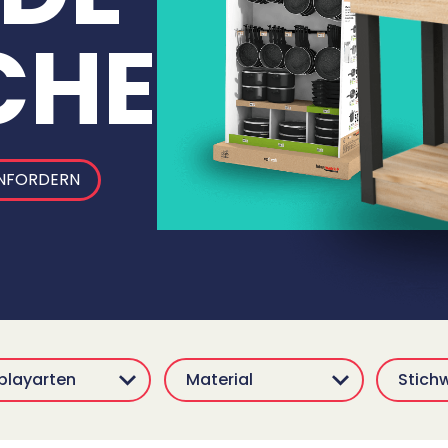
CHE
NFORDERN