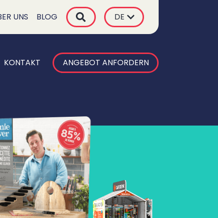
BER UNS
BLOG
DE
KONTAKT
ANGEBOT ANFORDERN