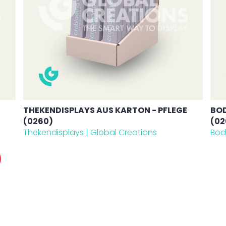
THEKENDISPLAYS AUS KARTON - PFLEGE
BOD
(0260)
(02
Thekendisplays | Global Creations
Bod