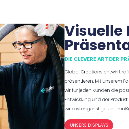
Visuelle 
Präsenta
DIE CLEVERE ART DER P
Global Creations entwirft raf
präsentieren. Mit unserem F
wir für jeden Kunden die pas
Entwicklung und der Produkt
wir kostengünstige und maßg
UNSERE DISPLAYS