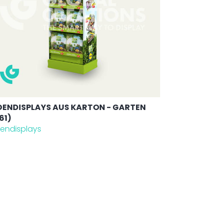
ENDISPLAYS AUS KARTON - GARTEN
61)
endisplays