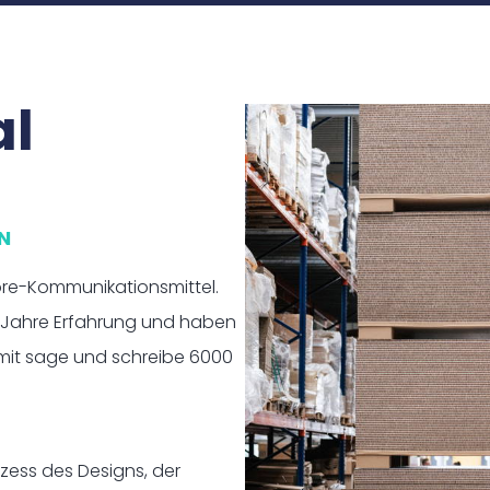
al
N
tore-Kommunikationsmittel.
25 Jahre Erfahrung und haben
 mit sage und schreibe 6000
zess des Designs, der