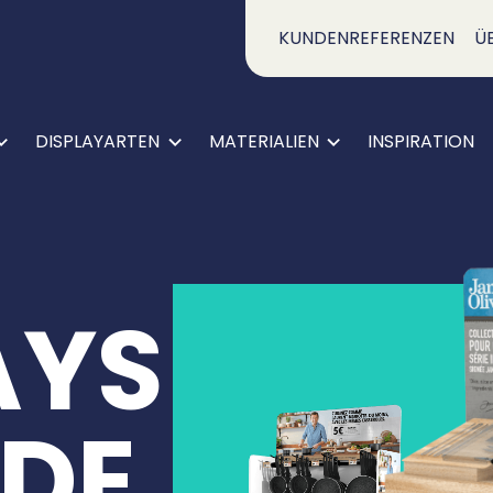
KUNDENREFERENZEN
Ü
DISPLAYARTEN
MATERIALIEN
INSPIRATION
AYS
UNSERE PRODUKTE
EDE
BROSCHÜRE ANFORDERN