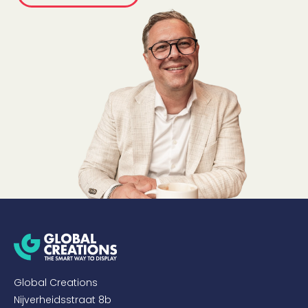
Global Creations
Nijverheidsstraat 8b