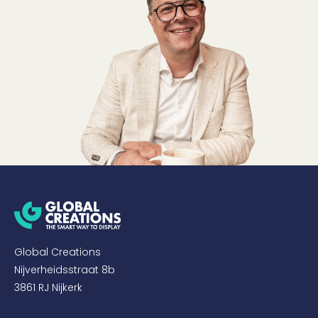
Global Creations
Nijverheidsstraat 8b
3861 RJ Nijkerk