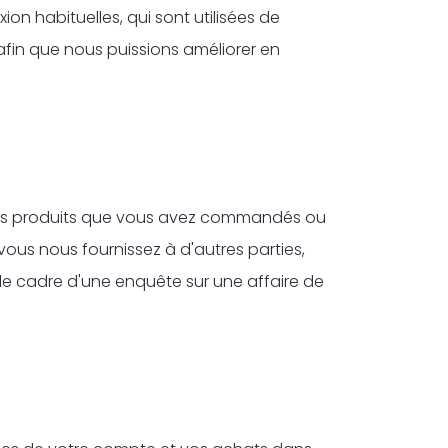
on habituelles, qui sont utilisées de
fin que nous puissions améliorer en
r les produits que vous avez commandés ou
us nous fournissez à d'autres parties,
s le cadre d'une enquête sur une affaire de