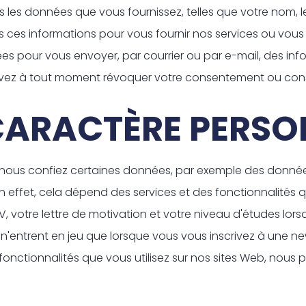
ns les données que vous fournissez, telles que votre nom, 
isons ces informations pour vous fournir nos services ou v
ées pour vous envoyer, par courrier ou par e-mail, des in
uvez à tout moment révoquer votre consentement ou con
CARACTÈRE PERSO
us nous confiez certaines données, par exemple des donnée
n effet, cela dépend des services et des fonctionnalités q
 votre lettre de motivation et votre niveau d'études lors
n'entrent en jeu que lorsque vous vous inscrivez à une n
fonctionnalités que vous utilisez sur nos sites Web, nous