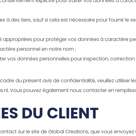
nsentement explicite pour traiter vos données à caractè
à des tiers, sauf si cela est nécessaire pour fournir le
é appropriées pour protéger vos données à caractère pe
ractère personnel en notre nom ;
ter vos données personnelles pour inspection, correctio
adre du présent avis de confidentialité, veuillez utiliser
ns.nl. Vous pouvez également nous contacter en remplissan
S DU CLIENT
 contact sur le site de Global Creations, que vous envo