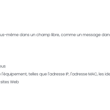
 vous-même dans un champ libre, comme un message dans
ous
équipement, telles que l'adresse IP, l'adresse MAC, les ide
 sites Web