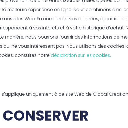
 provenant de différentes sources (telles que les donn
rir la meilleure expérience en ligne. Nous combinons ainsi
n de nos sites Web. En combinant vos données, à partir de
orrespondent à vos intérêts et à votre historique d'acha
e manière, nous pourrons fournir des informations de meill
 qui ne vous intéressent pas. Nous utilisons des cookies l
ookies, consultez notre
déclaration sur les cookies.
é s'applique uniquement à ce site Web de Global Creation
T CONSERVER