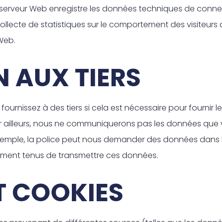
 serveur Web enregistre les données techniques de connexi
cte de statistiques sur le comportement des visiteurs a
Web.
 AUX TIERS
ournissez à des tiers si cela est nécessaire pour fourni
 ailleurs, nous ne communiquerons pas les données que vo
tre d'exemple, la police peut nous demander des données dan
ement tenus de transmettre ces données.
T COOKIES