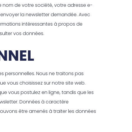
le nom de votre société, votre adresse e-
ous envoyer la newsletter demandée. Avec
formations intéressantes à propos de
sulter vos données.
NNEL
s personnelles. Nous ne traitons pas
ue vous choisissez sur notre site web.
que vous postulez en ligne, tandis que les
ewsletter. Données à caractère
 pouvons être amenés à traiter les données