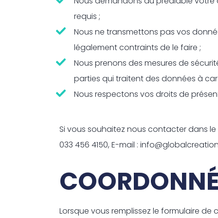
Nous demandons au préalable votre co
requis ;
Nous ne transmettons pas vos données 
légalement contraints de le faire ;
Nous prenons des mesures de sécurit
parties qui traitent des données à ca
Nous respectons vos droits de présen
Si vous souhaitez nous contacter dans le c
033 456 4150, E-mail : info@globalcreatio
COORDONNÉE
Lorsque vous remplissez le formulaire de