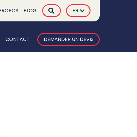
PROPOS
BLOG
FR
CONTACT
DEMANDER UN DEVIS