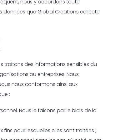
nséquent, nous y accordons toute
es données que Global Creations collecte
É
us traitons des informations sensibles du
rganisations ou entreprises. Nous
. Nous nous conformons ainsi aux
que :
onnel. Nous le faisons par le biais de la
ns pour lesquelles elles sont traitées ;