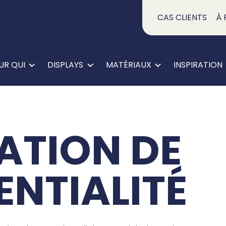
CAS CLIENTS
À 
UR QUI
DISPLAYS
MATÉRIAUX
INSPIRATION
ATION DE
NTIALITÉ