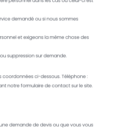
re personnel dans les cas où celui-ci est
 service demandé ou si nous sommes
rsonnel et exigeons la même chose des
n ou suppression sur demande.
 les coordonnées ci-dessous. Téléphone :
t notre formulaire de contact sur le site.
yez une demande de devis ou que vous vous