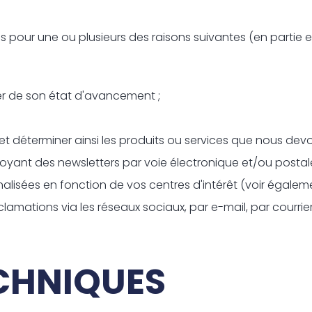
 pour une ou plusieurs des raisons suivantes (en partie e
er de son état d'avancement ;
 et déterminer ainsi les produits ou services que nous devo
ant des newsletters par voie électronique et/ou postale
isées en fonction de vos centres d'intérêt (voir également
amations via les réseaux sociaux, par e-mail, par courrier
CHNIQUES