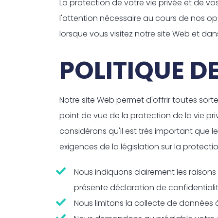
La protection de votre vie privée et de 
l'attention nécessaire au cours de nos o
lorsque vous visitez notre site Web et dans
POLITIQUE D
Notre site Web permet d'offrir toutes sorte
point de vue de la protection de la vie p
considérons qu'il est très important que 
exigences de la législation sur la protectio
Nous indiquons clairement les raisons 
présente déclaration de confidentialit
Nous limitons l
a collecte de données à