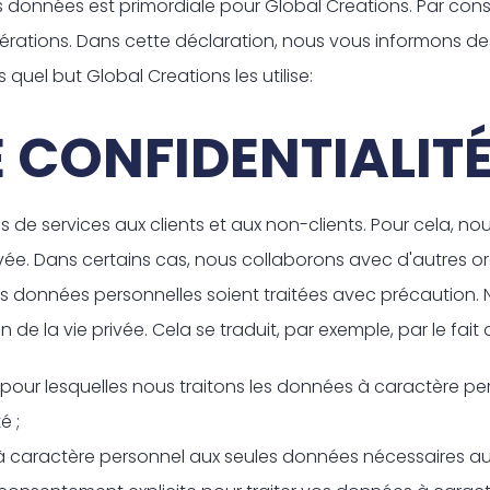
vos données est primordiale pour Global Creations. Par co
pérations. Dans cette déclaration, nous vous informons d
 quel but Global Creations les utilise:
E CONFIDENTIALIT
s de services aux clients et aux non-clients. Pour cela, no
rivée. Dans certains cas, nous collaborons avec d'autres o
les données personnelles soient traitées avec précaution
n de la vie privée. Cela se traduit, par exemple, par le fait 
pour lesquelles nous traitons les données à caractère pers
é ;
 caractère personnel aux seules données nécessaires aux fi