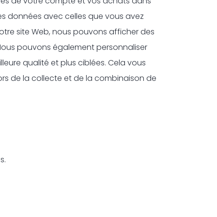
ées de votre compte et vos achats dans
 ces données avec celles que vous avez
 notre site Web, nous pouvons afficher des
t. Nous pouvons également personnaliser
eure qualité et plus ciblées. Cela vous
ors de la collecte et de la combinaison de
s.