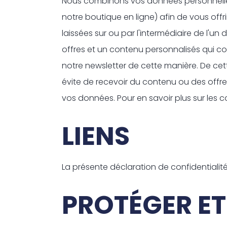
Nous combinons vos données personnelles
notre boutique en ligne) afin de vous off
laissées sur ou par l'intermédiaire de l'u
offres et un contenu personnalisés qui c
notre newsletter de cette manière. De cett
évite de recevoir du contenu ou des offres
vos données. Pour en savoir plus sur les c
LIENS
La présente déclaration de confidentialit
PROTÉGER E