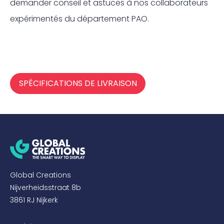
demander conseil et astuces à nos collaborateurs
expérimentés du département PAO.
SPÉCIFICATIONS DE LIVRAISON
Global Creations
Nijverheidsstraat 8b
3861 RJ Nijkerk