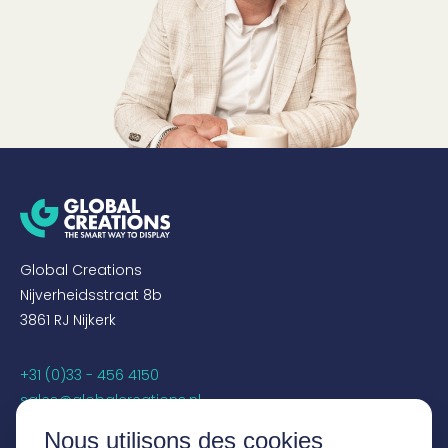
Global Creations
Nijverheidsstraat 8b
3861 RJ Nijkerk
+31 (0)33 - 456 4150
sales@globalcreations.nl
Nous utilisons des cookies